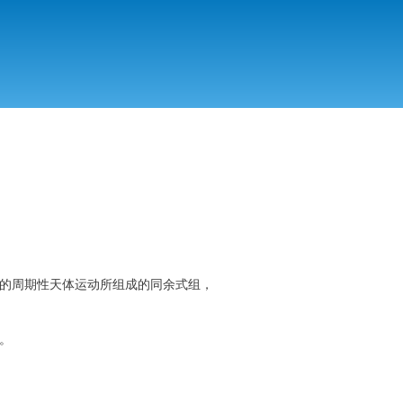
的周期性天体运动所组成的同余式组，
。