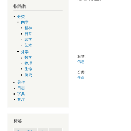
指路牌
分类
内学
精神
日常
武学
艺术
外学
标签:
数学
信息
物理
生命
分类:
历史
生命
著作
日志
字典
客厅
标签