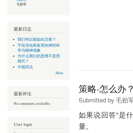
毛贻军
最新日志
我们何以能如此活着？
宇宙演化框架里的神经科
学与精神现象
为什么我们的思维不是照
相式？
中国历法
More
策略-怎么办
最新评论
Submitted by
毛贻
No comments available.
如果说回答“是
User login
量。